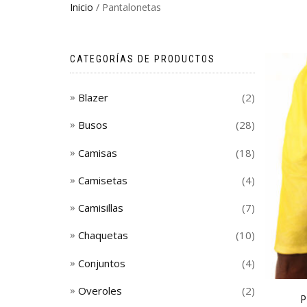
Inicio
/ Pantalonetas
CATEGORÍAS DE PRODUCTOS
Blazer
(2)
Busos
(28)
Camisas
(18)
Camisetas
(4)
Camisillas
(7)
Chaquetas
(10)
Conjuntos
(4)
Overoles
(2)