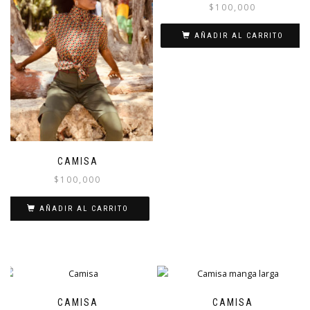
$
100,000
AÑADIR AL CARRITO
CAMISA
$
100,000
AÑADIR AL CARRITO
CAMISA
CAMISA