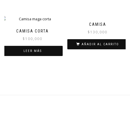
CAMISA
CAMISA CORTA
$
130,000
$
100,000
AÑADIR AL CARRITO
LEER MÁS