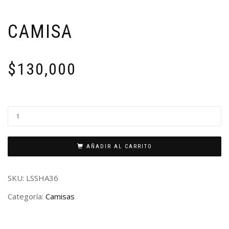
CAMISA
$
130,000
AÑADIR AL CARRITO
SKU:
LSSHA36
Categoría:
Camisas