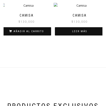
CAMISA
CAMISA
$
130,000
$
130,000
AÑADIR AL CARRITO
LEER MÁS
PRODUCTOS EXCLUSIVOS