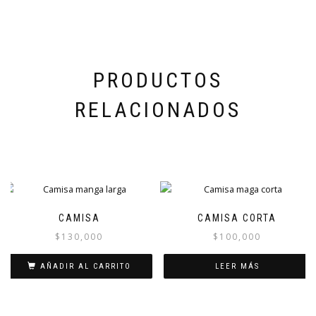
PRODUCTOS
RELACIONADOS
CAMISA
CAMISA CORTA
$
130,000
$
100,000
AÑADIR AL CARRITO
LEER MÁS